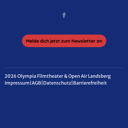
Melde dich jetzt zum Newsletter an
2026 Olympia Filmtheater & Open Air Landsberg
Impressum
|
AGB
|
Datenschutz
|
Barrierefreiheit