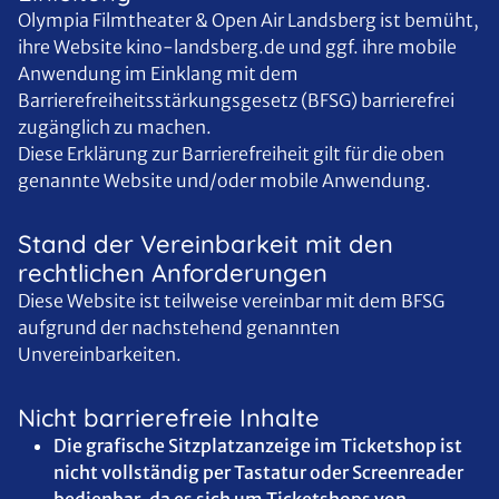
Olympia Filmtheater & Open Air Landsberg ist bemüht,
ihre Website kino-landsberg.de und ggf. ihre mobile
Anwendung im Einklang mit dem
Barrierefreiheitsstärkungsgesetz (BFSG) barrierefrei
zugänglich zu machen.
Diese Erklärung zur Barrierefreiheit gilt für die oben
genannte Website und/oder mobile Anwendung.
Stand der Vereinbarkeit mit den
rechtlichen Anforderungen
Diese Website ist teilweise vereinbar mit dem BFSG
aufgrund der nachstehend genannten
Unvereinbarkeiten.
Nicht barrierefreie Inhalte
Die grafische Sitzplatzanzeige im Ticketshop ist
nicht vollständig per Tastatur oder Screenreader