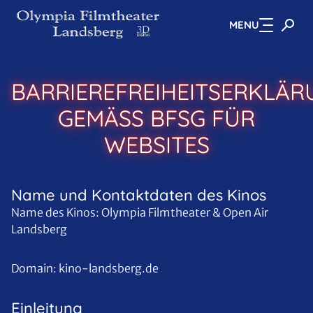
MENU
Zum Hauptinhalt springen
BARRIEREFREIHEITSERKLÄR
GEMÄSS BFSG FÜR W
EBSITES
Name und Kontaktdaten des Kinos
Name des Kinos: Olympia Filmtheater & Open Air
Landsberg
Domain: kino-landsberg.de
Einleitung