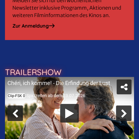
Melden Sie sich für den wöchentlichen
Newsletter inklusive Programm, Aktionen und
weiteren Filminformationen des Kinos an.
Zur Anmeldung
TRAILERSHOW
Chéri, ich komme! - Die Erfindung der Lust
Spielzeiten ab dem 23.07.2026
Clip-FSK 0