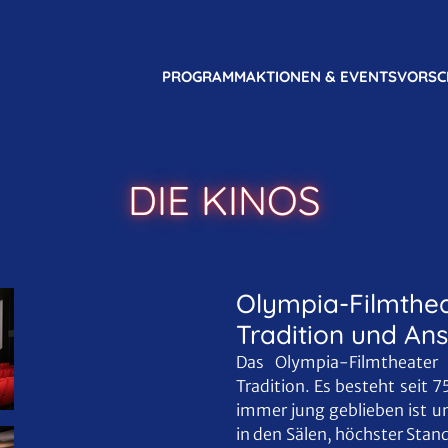
PROGRAMM
AKTIONEN & EVENTS
VORSC
DIE KINOS
Olympia-Filmthea
Tradition und An
Das Olympia-Filmtheater 
Tradition. Es besteht seit 7
immer jung geblieben ist un
in den Sälen, höchster Stand