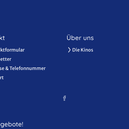
kt
Über uns
ktformular
Die Kinos
etter
se & Telefonnummer
rt
ngebote!