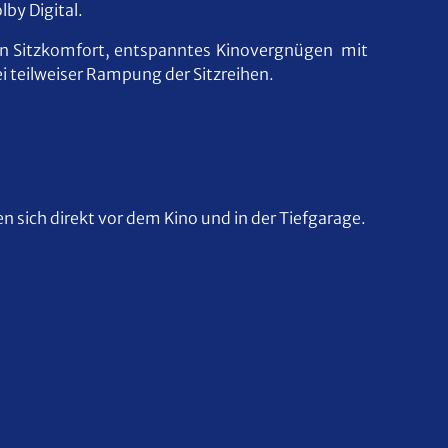
lby Digital.
en Sitzkomfort, entspanntes Kinovergnügen mit
 teilweiser Rampung der Sitzreihen.
n sich direkt vor dem Kino und in der Tiefgarage.