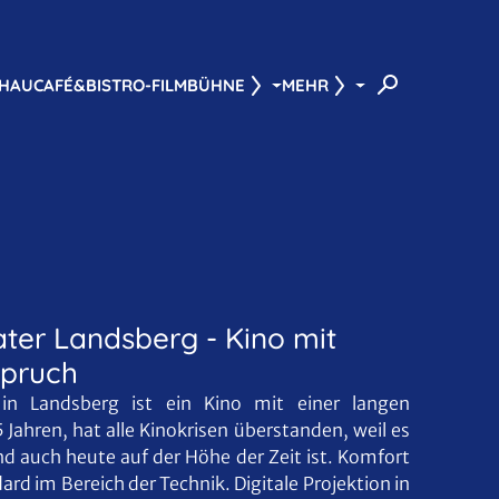
HAU
CAFÉ&BISTRO-FILMBÜHNE
MEHR
ter Landsberg - Kino mit
spruch
in Landsberg ist ein Kino mit einer langen
5 Jahren, hat alle Kinokrisen überstanden, weil es
d auch heute auf der Höhe der Zeit ist. Komfort
ard im Bereich der Technik. Digitale Projektion in