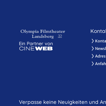
Konta
Konta
Ein Partner von
Newsl
Adres
Anfah
Verpasse keine Neuigkeiten und A