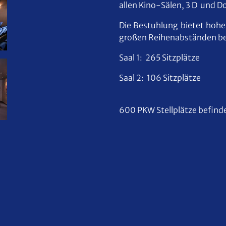
allen Kino-Sälen, 3 D und Do
Die Bestuhlung bietet hoh
großen Reihenabständen bei
Saal 1: 265 Sitzplätze
Saal 2: 106 Sitzplätze
600 PKW Stellplätze befinde