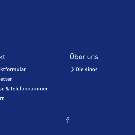
kt
Über uns
ktformular
Die Kinos
etter
se & Telefonnummer
rt