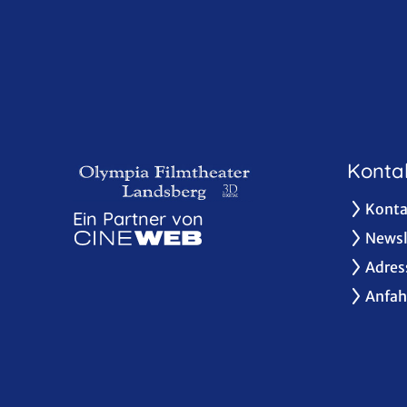
Konta
Konta
Ein Partner von
Newsl
Adres
Anfah