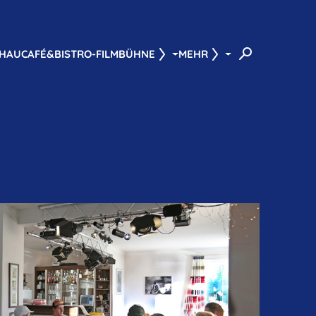
HAU
CAFÉ&BISTRO-FILMBÜHNE
MEHR