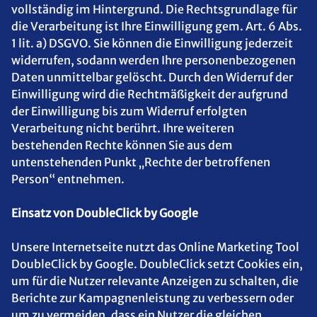
vollständig im Hintergrund. Die Rechtsgrundlage für
die Verarbeitung ist Ihre Einwilligung gem. Art. 6 Abs.
1 lit. a) DSGVO. Sie können die Einwilligung jederzeit
widerrufen, sodann werden Ihre personenbezogenen
Daten unmittelbar gelöscht. Durch den Widerruf der
Einwilligung wird die Rechtmäßigkeit der aufgrund
der Einwilligung bis zum Widerruf erfolgten
Verarbeitung nicht berührt. Ihre weiteren
bestehenden Rechte können Sie aus dem
untenstehenden Punkt „Rechte der betroffenen
Person“ entnehmen.
Einsatz von DoubleClick by Google
Unsere Internetseite nutzt das Online Marketing Tool
DoubleClick by Google. DoubleClick setzt Cookies ein,
um für die Nutzer relevante Anzeigen zu schalten, die
Berichte zur Kampagnenleistung zu verbessern oder
um zu vermeiden, dass ein Nutzer die gleichen