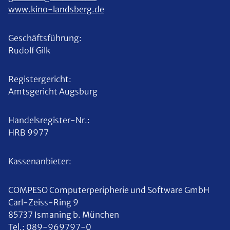
www.kino-landsberg.de
Geschäftsführung:
Rudolf Gilk
Registergericht:
Amtsgericht Augsburg
Handelsregister-Nr.:
HRB 9977
Kassenanbieter:
COMPESO Computerperipherie und Software GmbH
Carl-Zeiss-Ring 9
85737 Ismaning b. München
Tel.: 089-969797-0