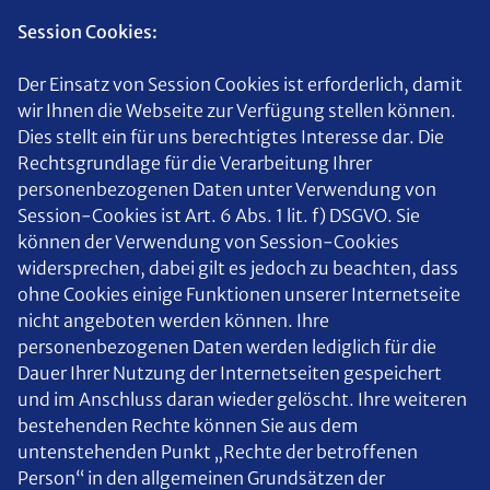
Session Cookies:
Der Einsatz von Session Cookies ist erforderlich, damit
wir Ihnen die Webseite zur Verfügung stellen können.
Dies stellt ein für uns berechtigtes Interesse dar. Die
Rechtsgrundlage für die Verarbeitung Ihrer
personenbezogenen Daten unter Verwendung von
Session-Cookies ist Art. 6 Abs. 1 lit. f) DSGVO. Sie
können der Verwendung von Session-Cookies
widersprechen, dabei gilt es jedoch zu beachten, dass
ohne Cookies einige Funktionen unserer Internetseite
nicht angeboten werden können. Ihre
personenbezogenen Daten werden lediglich für die
Dauer Ihrer Nutzung der Internetseiten gespeichert
und im Anschluss daran wieder gelöscht. Ihre weiteren
bestehenden Rechte können Sie aus dem
untenstehenden Punkt „Rechte der betroffenen
Person“ in den allgemeinen Grundsätzen der