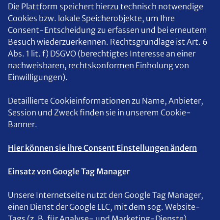
Die Plattform speichert hierzu technisch notwendige
Cookies bzw. lokale Speicherobjekte, um Ihre
Consent-Entscheidung zu erfassen und bei erneutem
Besuch wiederzuerkennen. Rechtsgrundlage ist Art. 6
Abs. 1 lit. f) DSGVO (berechtigtes Interesse an einer
nachweisbaren, rechtskonformen Einholung von
Einwilligungen).
Detaillierte Cookieinformationen zu Name, Anbieter,
Session und Zweck finden sie in unserem Cookie-
Banner.
Hier können sie ihre Consent Einstellungen ändern
Einsatz von Google Tag Manager
Unsere Internetseite nutzt den Google Tag Manager,
einen Dienst der Google LLC, mit dem sog. Website-
Tags (z. B. für Analyse- und Marketing-Dienste)