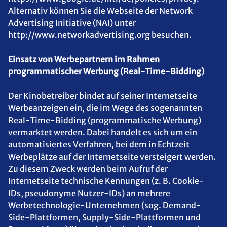
Alternativ können Sie die Webseite der Network
Advertising Initiative (NAI) unter
http://www.networkadvertising.org besuchen.
Einsatz von Werbepartnern im Rahmen
programmatischer Werbung (Real-Time-Bidding)
Der Kinobetreiber bindet auf seiner Internetseite
Werbeanzeigen ein, die im Wege des sogenannten
Real-Time-Bidding (programmatische Werbung)
vermarktet werden. Dabei handelt es sich um ein
automatisiertes Verfahren, bei dem in Echtzeit
Werbeplätze auf der Internetseite versteigert werden.
Zu diesem Zweck werden beim Aufruf der
Internetseite technische Kennungen (z. B. Cookie-
IDs, pseudonyme Nutzer-IDs) an mehrere
Werbetechnologie-Unternehmen (sog. Demand-
Side-Plattformen, Supply-Side-Plattformen und