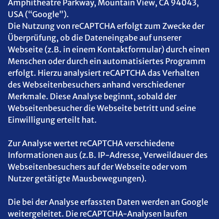
Amphitheatre Parkway, Mountain View, CA 94043,
USA (“Google”).
Die Nutzung von reCAPTCHA erfolgt zum Zwecke der
Überprüfung, ob die Dateneingabe auf unserer
Webseite (z.B. in einem Kontaktformular) durch einen
Menschen oder durch ein automatisiertes Programm
erfolgt. Hierzu analysiert reCAPTCHA das Verhalten
des Webseitenbesuchers anhand verschiedener
Merkmale. Diese Analyse beginnt, sobald der
Webseitenbesucher die Webseite betritt und seine
Einwilligung erteilt hat.
Zur Analyse wertet reCAPTCHA verschiedene
Informationen aus (z.B. IP-Adresse, Verweildauer des
Webseitenbesuchers auf der Webseite oder vom
Nutzer getätigte Mausbewegungen).
Die bei der Analyse erfassten Daten werden an Google
weitergeleitet. Die reCAPTCHA-Analysen laufen