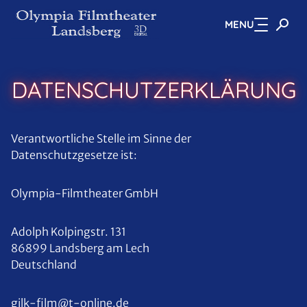
MENU
Zum Hauptinhalt springen
DATENSCHUTZERKLÄRUNG
Verantwortliche Stelle im Sinne der
Datenschutzgesetze ist:
Olympia-Filmtheater GmbH
Adolph Kolpingstr. 131
86899 Landsberg am Lech
Deutschland
gilk-film@t-online.de