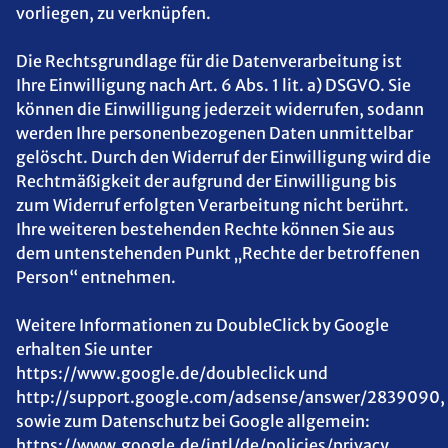
vorliegen, zu verknüpfen.
Die Rechtsgrundlage für die Datenverarbeitung ist
Ihre Einwilligung nach Art. 6 Abs. 1 lit. a) DSGVO. Sie
können die Einwilligung jederzeit widerrufen, sodann
werden Ihre personenbezogenen Daten unmittelbar
gelöscht. Durch den Widerruf der Einwilligung wird die
Rechtmäßigkeit der aufgrund der Einwilligung bis
zum Widerruf erfolgten Verarbeitung nicht berührt.
Ihre weiteren bestehenden Rechte können Sie aus
dem untenstehenden Punkt „Rechte der betroffenen
Person“ entnehmen.
Weitere Informationen zu DoubleClick by Google
erhalten Sie unter
https://www.google.de/doubleclick und
http://support.google.com/adsense/answer/2839090,
sowie zum Datenschutz bei Google allgemein:
https://www.google.de/intl/de/policies/privacy.